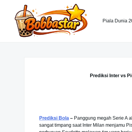
Skip
to
content
Piala Dunia 
Prediksi Inter vs P
Prediksi Bola
–
Panggung megah Serie A aka
sangat timpang saat Inter Milan menjamu Pi