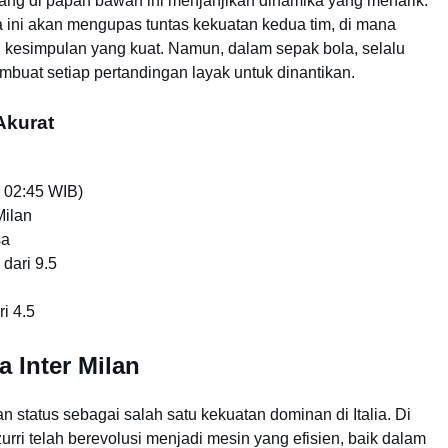
ang di papan bawah ini menjanjikan dinamika yang menarik.
sa ini akan mengupas tuntas kekuatan kedua tim, di mana
tu kesimpulan yang kuat. Namun, dalam sepak bola, selalu
mbuat setiap pertandingan layak untuk dinantikan.
Akurat
 02:45 WIB)
Milan
sa
dari 9.5
i 4.5
 Inter Milan
n status sebagai salah satu kekuatan dominan di Italia. Di
rri telah berevolusi menjadi mesin yang efisien, baik dalam