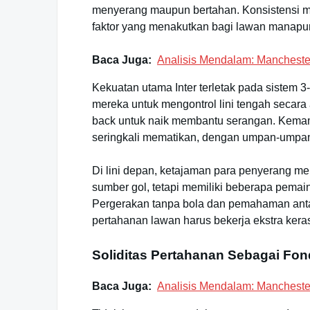
menyerang maupun bertahan. Konsistensi me
faktor yang menakutkan bagi lawan manapu
Baca Juga:
Analisis Mendalam: Manchester
Kekuatan utama Inter terletak pada sistem 3
mereka untuk mengontrol lini tengah secara
back untuk naik membantu serangan. Kemam
seringkali mematikan, dengan umpan-umpan
Di lini depan, ketajaman para penyerang m
sumber gol, tetapi memiliki beberapa pemai
Pergerakan tanpa bola dan pemahaman antar
pertahanan lawan harus bekerja ekstra kera
Soliditas Pertahanan Sebagai Fon
Baca Juga:
Analisis Mendalam: Mancheste