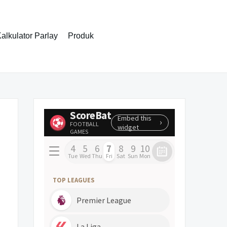
alkulator Parlay
Produk