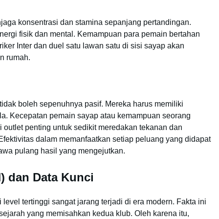
jaga konsentrasi dan stamina sepanjang pertandingan.
energi fisik dan mental. Kemampuan para pemain bertahan
ker Inter dan duel satu lawan satu di sisi sayap akan
n rumah.
tidak boleh sepenuhnya pasif. Mereka harus memiliki
bola. Kecepatan pemain sayap atau kemampuan seorang
 outlet penting untuk sedikit meredakan tekanan dan
 Efektivitas dalam memanfaatkan setiap peluang yang didapat
bawa pulang hasil yang mengejutkan.
H) dan Data Kunci
level tertinggi sangat jarang terjadi di era modern. Fakta ini
 sejarah yang memisahkan kedua klub. Oleh karena itu,