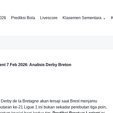
2026
Prediksi Bola
Livescore
Klasemen Sementara
K
ient 7 Feb 2026: Analisis Derby Breton
 Derby de la Bretagne akan tersaji saat Brest menjamu
putaran ke-21 Ligue 1 ini bukan sekadar perebutan tiga poin,