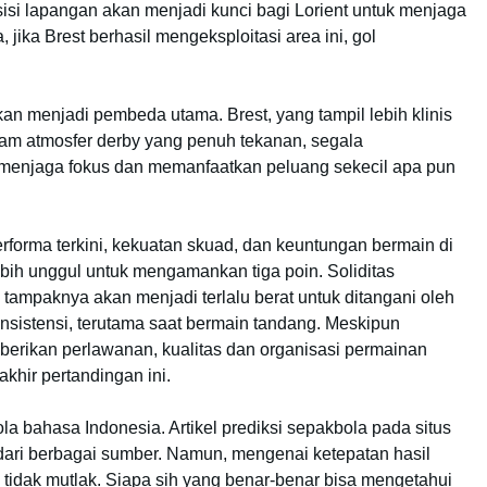
i lapangan akan menjadi kunci bagi Lorient untuk menjaga
jika Brest berhasil mengeksploitasi area ini, gol
an menjadi pembeda utama. Brest, yang tampil lebih klinis
lam atmosfer derby yang penuh tekanan, segala
 menjaga fokus dan memanfaatkan peluang sekecil apa pun
forma terkini, kekuatan skuad, dan keuntungan bermain di
ebih unggul untuk mengamankan tiga poin. Soliditas
 tampaknya akan menjadi terlalu berat untuk ditangani oleh
sistensi, terutama saat bermain tandang. Meskipun
erikan perlawanan, kualitas dan organisasi permainan
akhir pertandingan ini.
Bola bahasa Indonesia. Artikel prediksi sepakbola pada situs
ik dari berbagai sumber. Namun, mengenai ketepatan hasil
a tidak mutlak. Siapa sih yang benar-benar bisa mengetahui