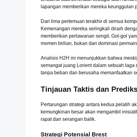
lapangan memberikan mereka keunggulan ps
Dari lima pertemuan terakhir di semua kompe
Kemenangan mereka seringkali diraih dengan
memberikan perlawanan sengit. Gol-gol yang 
momen brilian, bukan dari dominasi permaina
Analisis H2H ini menunjukkan bahwa meski
semangat juang Lorient dalam sebuah laga de
tanpa beban dan berusaha memanfaatkan set
Tinjauan Taktis dan Predi
Pertarungan strategi antara kedua pelatih a
kemungkinan besar akan mengambil inisiati
rapat dan serangan balik.
Strategi Potensial Brest