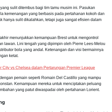
yang sulit ditembus bagi tim tamu musim ini. Pasukan
ula kemenangan yang berbasis pada pertahanan kokoh dan
 hanya sulit dikalahkan, tetapi juga sangat efisien dalam
rakhir menunjukkan kemampuan Brest untuk mengontrol
 lawan. Lini tengah yang dipimpin oleh Pierre Lees-Melou
istributor bola yang andal. Ketenangan dan visi bermainnya
gan ketat.
r City vs Chelsea dalam Pertarungan Premier League
s, dengan pemain seperti Romain Del Castillo yang mampu
 konstan. Kemampuan mereka untuk menciptakan peluang
 tambahan yang patut diwaspadai oleh pertahanan Lorient.
ang