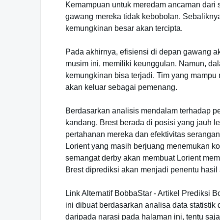
Kemampuan untuk meredam ancaman dari sis
gawang mereka tidak kebobolan. Sebaliknya, 
kemungkinan besar akan tercipta.
Pada akhirnya, efisiensi di depan gawang ak
musim ini, memiliki keunggulan. Namun, da
kemungkinan bisa terjadi. Tim yang mampu
akan keluar sebagai pemenang.
Berdasarkan analisis mendalam terhadap per
kandang, Brest berada di posisi yang jauh l
pertahanan mereka dan efektivitas serangan
Lorient yang masih berjuang menemukan kon
semangat derby akan membuat Lorient memb
Brest diprediksi akan menjadi penentu hasil 
Link Alternatif BobbaStar - Artikel Prediksi 
ini dibuat berdasarkan analisa data statist
daripada narasi pada halaman ini, tentu saj