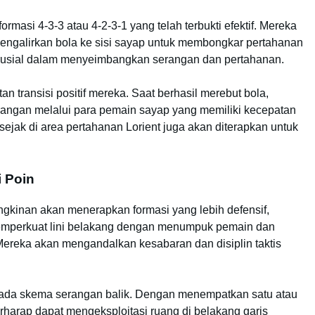
ormasi 4-3-3 atau 4-2-3-1 yang telah terbukti efektif. Mereka
engalirkan bola ke sisi sayap untuk membongkar pertahanan
krusial dalam menyeimbangkan serangan dan pertahanan.
n transisi positif mereka. Saat berhasil merebut bola,
angan melalui para pemain sayap yang memiliki kecepatan
) sejak di area pertahanan Lorient juga akan diterapkan untuk
 Poin
ungkinan akan menerapkan formasi yang lebih defensif,
: memperkuat lini belakang dengan menumpuk pemain dan
Mereka akan mengandalkan kesabaran dan disiplin taktis
pada skema serangan balik. Dengan menempatkan satu atau
harap dapat mengeksploitasi ruang di belakang garis