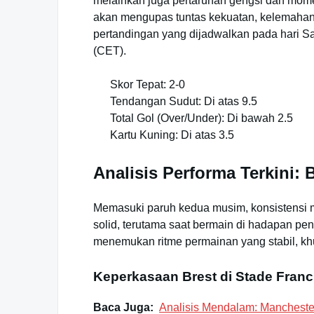
melainkan juga pertaruhan gengsi dan mome
akan mengupas tuntas kekuatan, kelemahan,
pertandingan yang dijadwalkan pada hari Sa
(CET).
Skor Tepat: 2-0
Tendangan Sudut: Di atas 9.5
Total Gol (Over/Under): Di bawah 2.5
Kartu Kuning: Di atas 3.5
Analisis Performa Terkini:
Memasuki paruh kedua musim, konsistensi m
solid, terutama saat bermain di hadapan pend
menemukan ritme permainan yang stabil, kh
Keperkasaan Brest di Stade Franc
Baca Juga:
Analisis Mendalam: Manchester