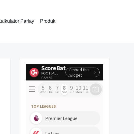
alkulator Parlay
Produk