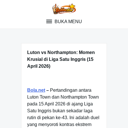
Skip
to
content
BUKA MENU
Luton vs Northampton: Momen
Krusial di Liga Satu Inggris (15
April 2026)
Bola.net
–
Pertandingan antara
Luton Town dan Northampton Town
pada 15 April 2026 di ajang Liga
Satu Inggris bukan sekadar laga
rutin di pekan ke-43. Ini adalah duel
yang menyoroti kontras ekstrem