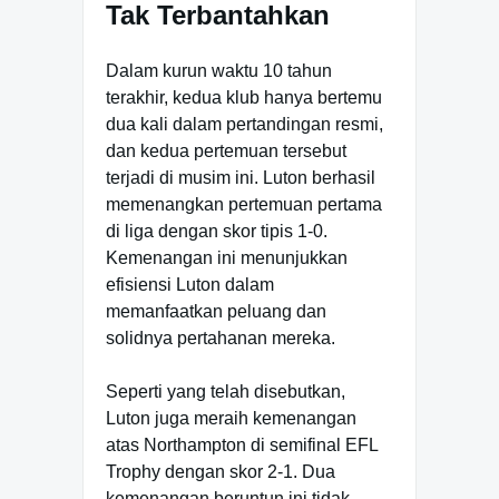
Tak Terbantahkan
Dalam kurun waktu 10 tahun
terakhir, kedua klub hanya bertemu
dua kali dalam pertandingan resmi,
dan kedua pertemuan tersebut
terjadi di musim ini. Luton berhasil
memenangkan pertemuan pertama
di liga dengan skor tipis 1-0.
Kemenangan ini menunjukkan
efisiensi Luton dalam
memanfaatkan peluang dan
solidnya pertahanan mereka.
Seperti yang telah disebutkan,
Luton juga meraih kemenangan
atas Northampton di semifinal EFL
Trophy dengan skor 2-1. Dua
kemenangan beruntun ini tidak