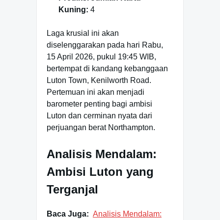
Kuning:
4
Laga krusial ini akan
diselenggarakan pada hari Rabu,
15 April 2026, pukul 19:45 WIB,
bertempat di kandang kebanggaan
Luton Town, Kenilworth Road.
Pertemuan ini akan menjadi
barometer penting bagi ambisi
Luton dan cerminan nyata dari
perjuangan berat Northampton.
Analisis Mendalam:
Ambisi Luton yang
Terganjal
Baca Juga:
Analisis Mendalam: