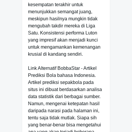
kesempatan terakhir untuk
menunjukkan semangat juang,
meskipun hasilnya mungkin tidak
mengubah takdir mereka di Liga
Satu. Konsistensi performa Luton
yang impresif akan menjadi kunci
untuk mengamankan kemenangan
krusial di kandang sendiri.
Link Alternatif BobbaStar - Artikel
Prediksi Bola bahasa Indonesia.
Artikel prediksi sepakbola pada
situs ini dibuat berdasarkan analisa
data statistik dari berbagai sumber.
Namun, mengenai ketepatan hasil
daripada narasi pada halaman ini,
tentu saja tidak mutlak. Siapa sih
yang benar-benar bisa mengetahui
apa yang akan terjadi beberapa