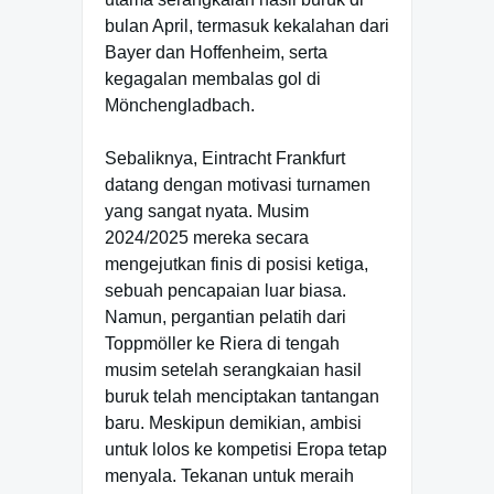
bulan April, termasuk kekalahan dari
Bayer dan Hoffenheim, serta
kegagalan membalas gol di
Mönchengladbach.
Sebaliknya, Eintracht Frankfurt
datang dengan motivasi turnamen
yang sangat nyata. Musim
2024/2025 mereka secara
mengejutkan finis di posisi ketiga,
sebuah pencapaian luar biasa.
Namun, pergantian pelatih dari
Toppmöller ke Riera di tengah
musim setelah serangkaian hasil
buruk telah menciptakan tantangan
baru. Meskipun demikian, ambisi
untuk lolos ke kompetisi Eropa tetap
menyala. Tekanan untuk meraih