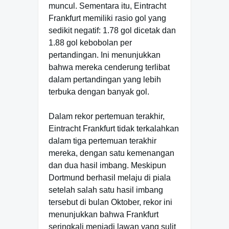
muncul. Sementara itu, Eintracht
Frankfurt memiliki rasio gol yang
sedikit negatif: 1.78 gol dicetak dan
1.88 gol kebobolan per
pertandingan. Ini menunjukkan
bahwa mereka cenderung terlibat
dalam pertandingan yang lebih
terbuka dengan banyak gol.
Dalam rekor pertemuan terakhir,
Eintracht Frankfurt tidak terkalahkan
dalam tiga pertemuan terakhir
mereka, dengan satu kemenangan
dan dua hasil imbang. Meskipun
Dortmund berhasil melaju di piala
setelah salah satu hasil imbang
tersebut di bulan Oktober, rekor ini
menunjukkan bahwa Frankfurt
seringkali menjadi lawan yang sulit