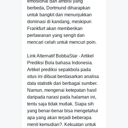
emosional dan ambisi yang
berbeda, Dortmund diharapkan
untuk bangkit dan menunjukkan
dominasi di kandang, meskipun
Frankfurt akan memberikan
perlawanan yang sengit dan
mencari celah untuk mencuri poin.
Link Alternatif BobbaStar - Artikel
Prediksi Bola bahasa Indonesia.
Artikel prediksi sepakbola pada
situs ini dibuat berdasarkan analisa
data statistik dari berbagai sumber.
Namun, mengenai ketepatan hasil
daripada narasi pada halaman ini,
tentu saja tidak mutlak. Siapa sih
yang benar-benar bisa mengetahui
apa yang akan terjadi beberapa
menit kemudian?. Kekuatan untuk