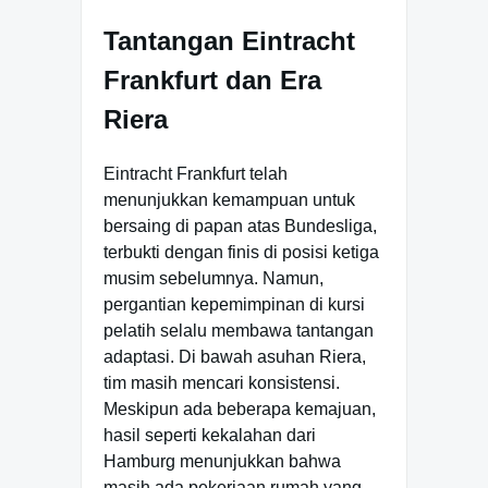
Tantangan Eintracht
Frankfurt dan Era
Riera
Eintracht Frankfurt telah
menunjukkan kemampuan untuk
bersaing di papan atas Bundesliga,
terbukti dengan finis di posisi ketiga
musim sebelumnya. Namun,
pergantian kepemimpinan di kursi
pelatih selalu membawa tantangan
adaptasi. Di bawah asuhan Riera,
tim masih mencari konsistensi.
Meskipun ada beberapa kemajuan,
hasil seperti kekalahan dari
Hamburg menunjukkan bahwa
masih ada pekerjaan rumah yang