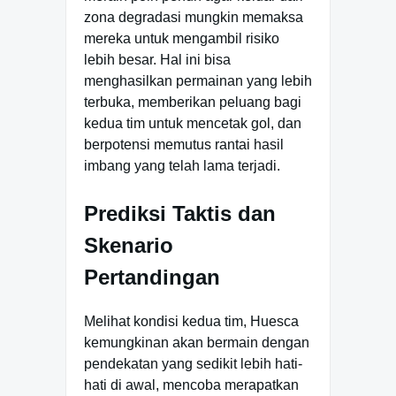
zona degradasi mungkin memaksa
mereka untuk mengambil risiko
lebih besar. Hal ini bisa
menghasilkan permainan yang lebih
terbuka, memberikan peluang bagi
kedua tim untuk mencetak gol, dan
berpotensi memutus rantai hasil
imbang yang telah lama terjadi.
Prediksi Taktis dan
Skenario
Pertandingan
Melihat kondisi kedua tim, Huesca
kemungkinan akan bermain dengan
pendekatan yang sedikit lebih hati-
hati di awal, mencoba merapatkan