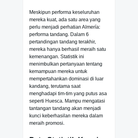
Meskipun performa keseluruhan
mereka kuat, ada satu area yang
perlu menjadi perhatian Almería:
performa tandang. Dalam 6
pertandingan tandang terakhir,
mereka hanya berhasil meraih satu
kemenangan. Statistik ini
menimbulkan pertanyaan tentang
kemampuan mereka untuk
mempertahankan dominasi di luar
kandang, terutama saat
menghadapi tim-tim yang putus asa
seperti Huesca. Mampu mengatasi
tantangan tandang akan menjadi
kunci keberhasilan mereka dalam
meraih promosi.