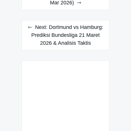
Mar 2026)
Next:
Dortmund vs Hamburg:
Prediksi Bundesliga 21 Maret
2026 & Analisis Taktis