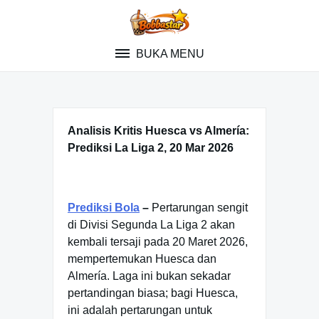
Skip
to
content
BUKA MENU
Analisis Kritis Huesca vs Almería:
Prediksi La Liga 2, 20 Mar 2026
Prediksi Bola
–
Pertarungan sengit
di Divisi Segunda La Liga 2 akan
kembali tersaji pada 20 Maret 2026,
mempertemukan Huesca dan
Almería. Laga ini bukan sekadar
pertandingan biasa; bagi Huesca,
ini adalah pertarungan untuk