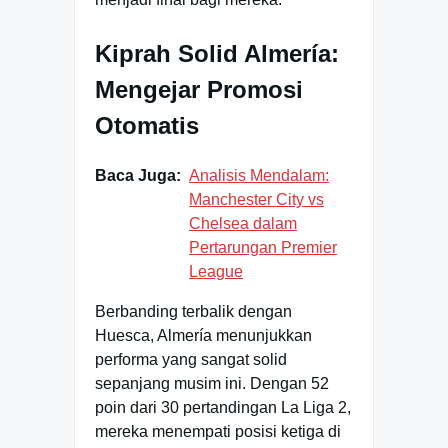
Kiprah Solid Almería:
Mengejar Promosi
Otomatis
Baca Juga:
Analisis Mendalam:
Manchester City vs
Chelsea dalam
Pertarungan Premier
League
Berbanding terbalik dengan
Huesca, Almería menunjukkan
performa yang sangat solid
sepanjang musim ini. Dengan 52
poin dari 30 pertandingan La Liga 2,
mereka menempati posisi ketiga di