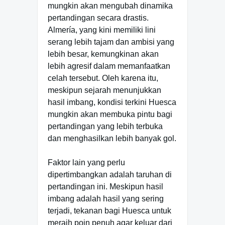
mungkin akan mengubah dinamika
pertandingan secara drastis.
Almería, yang kini memiliki lini
serang lebih tajam dan ambisi yang
lebih besar, kemungkinan akan
lebih agresif dalam memanfaatkan
celah tersebut. Oleh karena itu,
meskipun sejarah menunjukkan
hasil imbang, kondisi terkini Huesca
mungkin akan membuka pintu bagi
pertandingan yang lebih terbuka
dan menghasilkan lebih banyak gol.
Faktor lain yang perlu
dipertimbangkan adalah taruhan di
pertandingan ini. Meskipun hasil
imbang adalah hasil yang sering
terjadi, tekanan bagi Huesca untuk
meraih poin penuh agar keluar dari