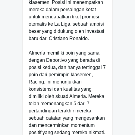
klasemen. Posisi ini menempatkan
mereka dalam persaingan ketat
untuk mendapatkan tiket promosi
otomatis ke La Liga, sebuah ambisi
besar yang didukung oleh investasi
baru dari Cristiano Ronaldo.
Almería memiliki poin yang sama
dengan Deportivo yang berada di
posisi kedua, dan hanya tertinggal 7
poin dari pemimpin klasemen,
Racing. Ini menunjukkan
konsistensi dan kualitas yang
dimiliki oleh skuad Almería. Mereka
telah memenangkan 5 dari 7
pertandingan terakhir mereka,
sebuah catatan yang mengesankan
dan mencerminkan momentum
positif yang sedang mereka nikmati.